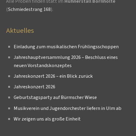
Alle Proben finden statt im
Hühnerstall Bornholte
(
Schmiedestrang 168
).
Aktuelles
Einladung zum musikalischen Frühlingsschoppen
Jahreshauptversammlung 2026 – Beschluss eines
neuen Vorstandskonzeptes
Jahreskonzert 2026 – ein Blick zurück
Jahreskonzert 2026
Geburtstagsparty auf Bürmscher Wiese
Musikverein und Jugendorchester liefern in Ulm ab
Wir zeigen uns als große Einheit