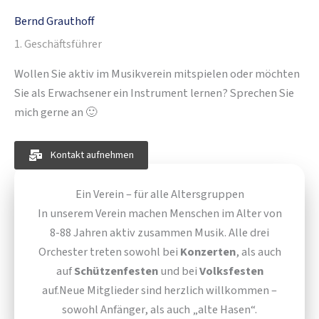
Bernd Grauthoff
1. Geschäftsführer
Wollen Sie aktiv im Musikverein mitspielen oder möchten
Sie als Erwachsener ein Instrument lernen? Sprechen Sie
mich gerne an 🙂
Kontakt aufnehmen
Ein Verein – für alle Altersgruppen
In unserem Verein machen Menschen im Alter von
8-88 Jahren aktiv zusammen Musik. Alle drei
Orchester treten sowohl bei
Konzerten
, als auch
auf
Schützenfesten
und bei
Volksfesten
auf.
Neue Mitglieder
sind herzlich willkommen –
sowohl Anfänger, als auch „alte Hasen“.