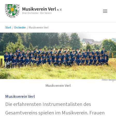
Zum
Inhalt
springen
Start
Orchester
Musikverein Verl
Peter Berger
Musikverein Verl
Musikverein Verl
Die erfahrensten Instrumentalisten des
Gesamtvereins spielen im Musikverein. Frauen