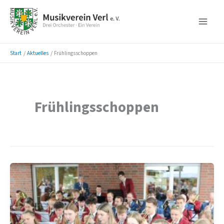
Zum
Inhalt
springen
Start
Aktuelles
Frühlingsschoppen
Frühlingsschoppen