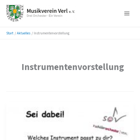
Zum
Inhalt
springen
Start
Aktuelles
Instrumentenvorstellung
Instrumentenvorstellung