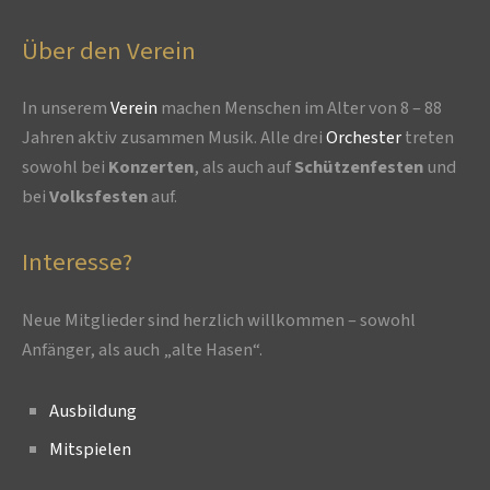
Über den Verein
In unserem
Verein
machen Menschen im Alter von 8 – 88
Jahren aktiv zusammen Musik. Alle drei
Orchester
treten
sowohl bei
Konzerten
, als auch auf
Schützenfesten
und
bei
Volksfesten
auf.
Interesse?
Neue Mitglieder sind herzlich willkommen – sowohl
Anfänger, als auch „alte Hasen“.
Ausbildung
Mitspielen