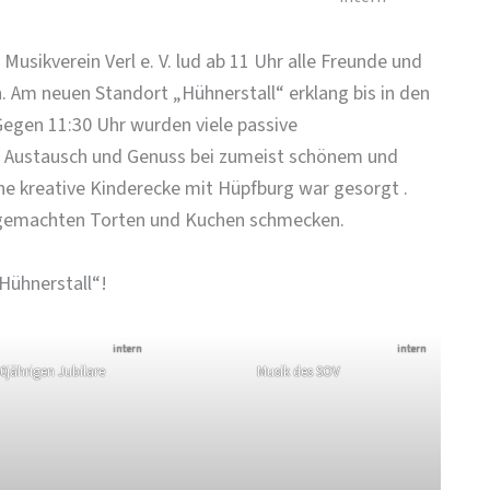
usikverein Verl e. V. lud ab 11 Uhr alle Freunde und
. Am neuen Standort „Hühnerstall“ erklang bis in den
Gegen 11:30 Uhr wurden viele passive
ür Austausch und Genuss bei zumeist schönem und
ne kreative Kinderecke mit Hüpfburg war gesorgt .
bstgemachten Torten und Kuchen schmecken.
Hühnerstall“!
intern
intern
0jährigen Jubilare
Musik des SOV