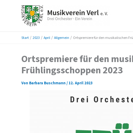
Zum
Inhalt
springen
Start
2023
April
Allgemein
Ortspremiere für den musikalischen Fr
Ortspremiere für den musi
Frühlingsschoppen 2023
Von
Barbara Buschmann
/
12. April 2023