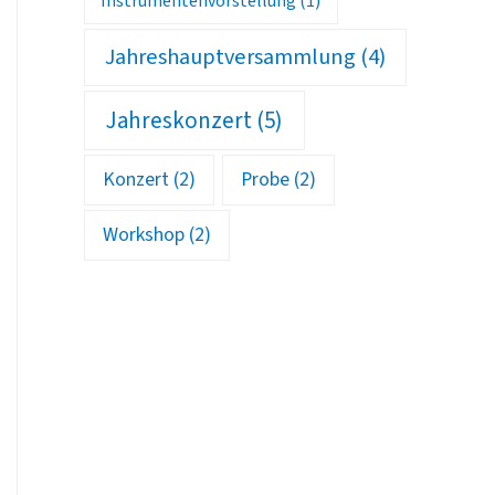
Instrumentenvorstellung
(1)
Jahreshauptversammlung
(4)
Jahreskonzert
(5)
Konzert
(2)
Probe
(2)
Workshop
(2)