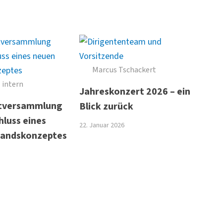
Marcus Tschackert
intern
Jahreskonzert 2026 – ein
tversammlung
Blick zurück
hluss eines
22. Januar 2026
tandskonzeptes