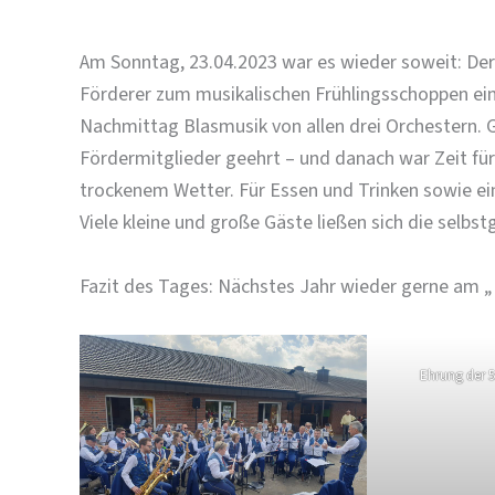
Am Sonntag, 23.04.2023 war es wieder soweit: Der M
Förderer zum musikalischen Frühlingsschoppen ein
Nachmittag Blasmusik von allen drei Orchestern. 
Fördermitglieder geehrt – und danach war Zeit f
trockenem Wetter. Für Essen und Trinken sowie ei
Viele kleine und große Gäste ließen sich die sel
Fazit des Tages: Nächstes Jahr wieder gerne am „
Ehrung der 5