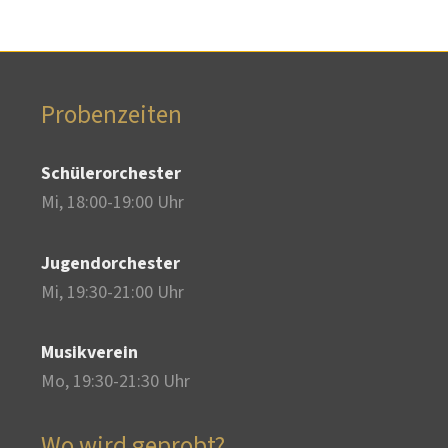
Probenzeiten
Schülerorchester
Mi, 18:00-19:00 Uhr
Jugendorchester
Mi, 19:30-21:00 Uhr
Musikverein
Mo, 19:30-21:30 Uhr
Wo wird geprobt?