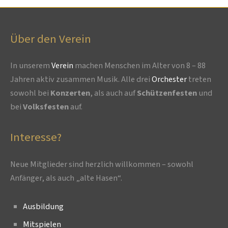
Über den Verein
In unserem
Verein
machen Menschen im Alter von 8 – 88
Jahren aktiv zusammen Musik. Alle drei
Orchester
treten
sowohl bei
Konzerten
, als auch auf
Schützenfesten
und
bei
Volksfesten
auf.
Interesse?
Neue Mitglieder sind herzlich willkommen – sowohl
Anfänger, als auch „alte Hasen“.
Ausbildung
Mitspielen