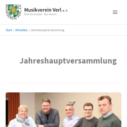
Zum
Inhalt
springen
Start
Aktuelles
Jahreshauptversammlung
Jahreshauptversammlung