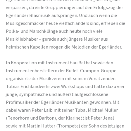
verpassen, da viele Gruppierungen auf den Erfolgszug der
Egerländer Blasmusik aufsprangen. Und auch wenn die
Musikgeschmäcker heute vielfach anders sind, erfreuen die
Polka- und Marschklänge auch heute noch viele
Musikliebhaber – gerade auch jüngere Musiker aus
heimischen Kapellen mögen die Melodien der Egerländer.
In Kooperation mit Instrumentbau Bethel sowie den
Instrumentenherstellern der Buffet-Crampon-Gruppe
organisierte der Musikverein mit seinem Vorsitzenden
Tobias Erichlandwehr zwei Workshops und hatte dazu vier
junge, sympathische und äußerst aufgeschlossene
Profimusiker der Egerländer Musikanten gewonnen. Mit
dabei waren Peter Laib mit seiner Tuba, Michael Müller
(Tenorhorn und Bariton), der Klarinettist Peter Jenal
sowie mit Martin Hutter (Trompete) der Sohn des jetzigen