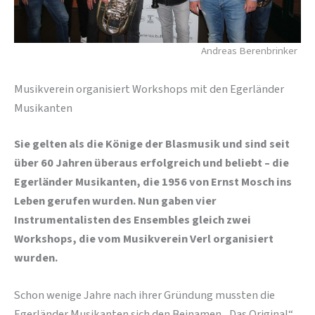
Andreas Berenbrinker
Musikverein organisiert Workshops mit den Egerländer
Musikanten
Sie gelten als die Könige der Blasmusik und sind seit
über 60 Jahren überaus erfolgreich und beliebt – die
Egerländer Musikanten, die 1956 von Ernst Mosch ins
Leben gerufen wurden. Nun gaben vier
Instrumentalisten des Ensembles gleich zwei
Workshops, die vom Musikverein Verl organisiert
wurden.
Schon wenige Jahre nach ihrer Gründung mussten die
Egerländer Musikanten sich den Beinamen „Das Original“