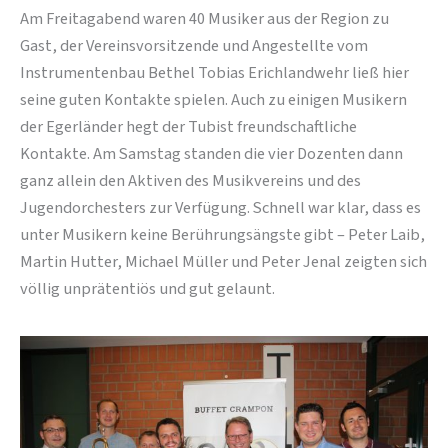
Am Freitagabend waren 40 Musiker aus der Region zu
Gast, der Vereinsvorsitzende und Angestellte vom
Instrumentenbau Bethel Tobias Erichlandwehr ließ hier
seine guten Kontakte spielen. Auch zu einigen Musikern
der Egerländer hegt der Tubist freundschaftliche
Kontakte. Am Samstag standen die vier Dozenten dann
ganz allein den Aktiven des Musikvereins und des
Jugendorchesters zur Verfügung. Schnell war klar, dass es
unter Musikern keine Berührungsängste gibt – Peter Laib,
Martin Hutter, Michael Müller und Peter Jenal zeigten sich
völlig unprätentiös und gut gelaunt.